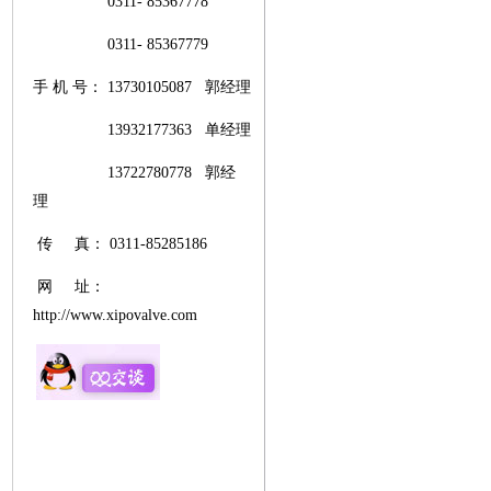
0311- 85367778
0311- 85367779
手 机 号： 13730105087 郭经理
13932177363 单经理
13722780778 郭经
理
传 真： 0311-85285186
网 址：
http://www.xipovalve.com