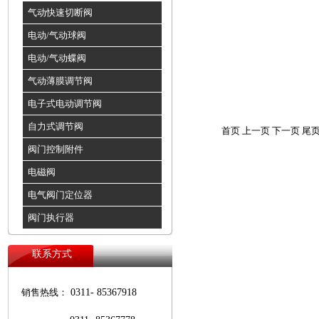
气动快速切断阀
电动/气动球阀
电动/气动蝶阀
气动薄膜调节阀
电子式电动调节阀
自力式调节阀
首页 上一页 下一页 尾
阀门控制附件
电磁阀
电气阀门定位器
阀门执行器
联系方式
销售热线：
0311- 85367918